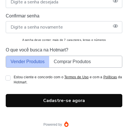
Confirmar senha
A senha deve conter: mais de 7 caracteres, letras e números
O que você busca na Hotmart?
Vender Produtos
Comprar Produtos
Estou ciente e concordo com o
Termos de Uso
e com a
Políticas
da
Hotmart.
Cadastre-se agora
Powered by