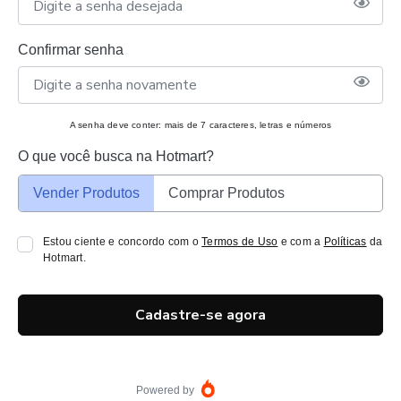
Confirmar senha
A senha deve conter: mais de 7 caracteres, letras e números
O que você busca na Hotmart?
Vender Produtos
Comprar Produtos
Estou ciente e concordo com o
Termos de Uso
e com a
Políticas
da
Hotmart.
Cadastre-se agora
Powered by