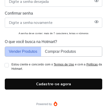
Confirmar senha
A senha deve conter: mais de 7 caracteres, letras e números
O que você busca na Hotmart?
Vender Produtos
Comprar Produtos
Estou ciente e concordo com o
Termos de Uso
e com a
Políticas
da
Hotmart.
Cadastre-se agora
Powered by