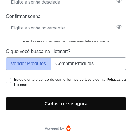
Confirmar senha
A senha deve conter: mais de 7 caracteres, letras e números
O que você busca na Hotmart?
Vender Produtos
Comprar Produtos
Estou ciente e concordo com o
Termos de Uso
e com a
Políticas
da
Hotmart.
Cadastre-se agora
Powered by