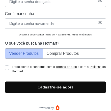
Confirmar senha
A senha deve conter: mais de 7 caracteres, letras e números
O que você busca na Hotmart?
Vender Produtos
Comprar Produtos
Estou ciente e concordo com o
Termos de Uso
e com a
Políticas
da
Hotmart.
Cadastre-se agora
Powered by