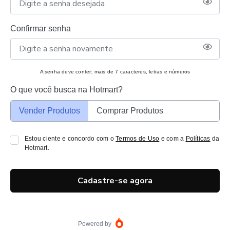
Confirmar senha
A senha deve conter: mais de 7 caracteres, letras e números
O que você busca na Hotmart?
Vender Produtos
Comprar Produtos
Estou ciente e concordo com o
Termos de Uso
e com a
Políticas
da
Hotmart.
Cadastre-se agora
Powered by