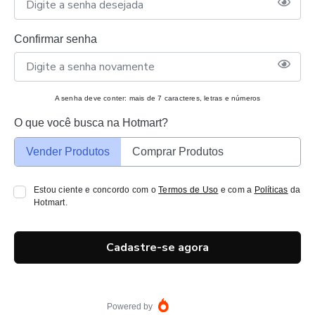
Confirmar senha
A senha deve conter: mais de 7 caracteres, letras e números
O que você busca na Hotmart?
Vender Produtos
Comprar Produtos
Estou ciente e concordo com o
Termos de Uso
e com a
Políticas
da
Hotmart.
Cadastre-se agora
Powered by