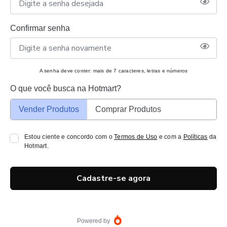
Confirmar senha
A senha deve conter: mais de 7 caracteres, letras e números
O que você busca na Hotmart?
Vender Produtos
Comprar Produtos
Estou ciente e concordo com o
Termos de Uso
e com a
Políticas
da
Hotmart.
Cadastre-se agora
Powered by