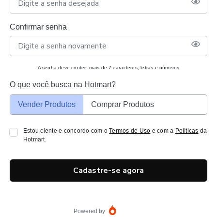
Confirmar senha
A senha deve conter: mais de 7 caracteres, letras e números
O que você busca na Hotmart?
Vender Produtos
Comprar Produtos
Estou ciente e concordo com o
Termos de Uso
e com a
Políticas
da
Hotmart.
Cadastre-se agora
Powered by