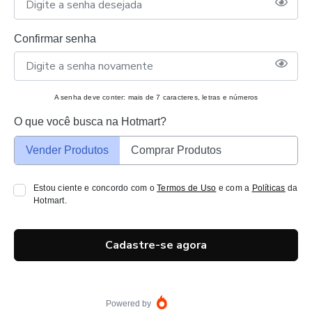
Confirmar senha
A senha deve conter: mais de 7 caracteres, letras e números
O que você busca na Hotmart?
Vender Produtos
Comprar Produtos
Estou ciente e concordo com o
Termos de Uso
e com a
Políticas
da
Hotmart.
Cadastre-se agora
Powered by