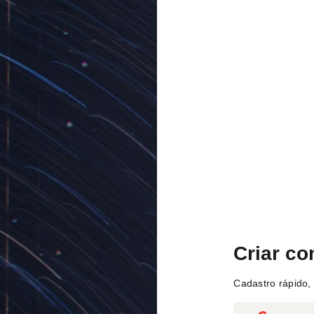
Criar co
Cadastro rápido, 