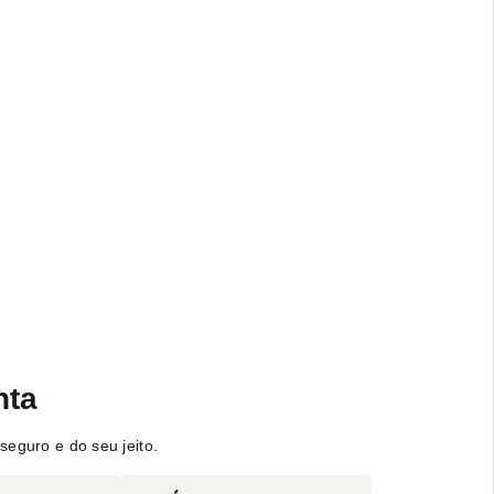
nta
seguro e do seu jeito.