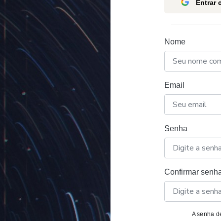
Entrar
Nome
Email
Senha
Confirmar senh
A senha de