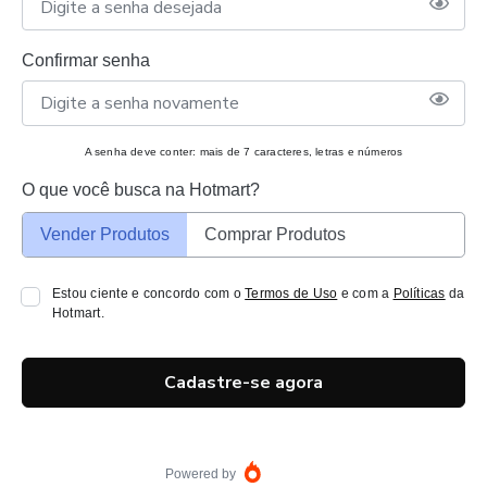
Confirmar senha
A senha deve conter: mais de 7 caracteres, letras e números
O que você busca na Hotmart?
Vender Produtos
Comprar Produtos
Estou ciente e concordo com o
Termos de Uso
e com a
Políticas
da
Hotmart.
Cadastre-se agora
Powered by