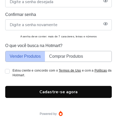
Confirmar senha
A senha deve conter: mais de 7 caracteres, letras e números
O que você busca na Hotmart?
Vender Produtos
Comprar Produtos
Estou ciente e concordo com o
Termos de Uso
e com a
Políticas
da
Hotmart.
Cadastre-se agora
Powered by