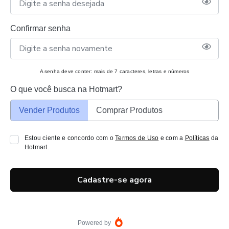
Confirmar senha
A senha deve conter: mais de 7 caracteres, letras e números
O que você busca na Hotmart?
Vender Produtos
Comprar Produtos
Estou ciente e concordo com o
Termos de Uso
e com a
Políticas
da
Hotmart.
Cadastre-se agora
Powered by