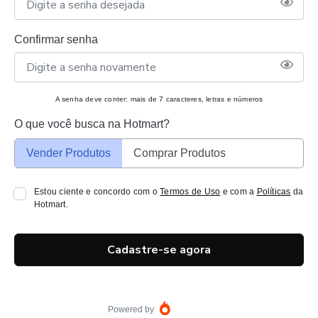
Confirmar senha
A senha deve conter: mais de 7 caracteres, letras e números
O que você busca na Hotmart?
Vender Produtos
Comprar Produtos
Estou ciente e concordo com o
Termos de Uso
e com a
Políticas
da
Hotmart.
Cadastre-se agora
Powered by