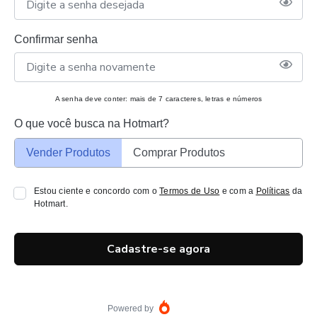
Confirmar senha
A senha deve conter: mais de 7 caracteres, letras e números
O que você busca na Hotmart?
Vender Produtos
Comprar Produtos
Estou ciente e concordo com o
Termos de Uso
e com a
Políticas
da
Hotmart.
Cadastre-se agora
Powered by