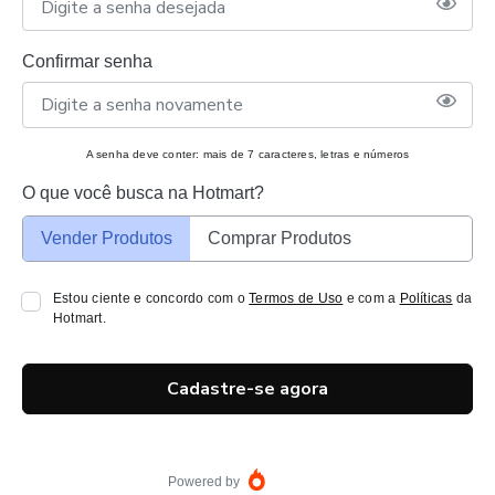
Confirmar senha
A senha deve conter: mais de 7 caracteres, letras e números
O que você busca na Hotmart?
Vender Produtos
Comprar Produtos
Estou ciente e concordo com o
Termos de Uso
e com a
Políticas
da
Hotmart.
Cadastre-se agora
Powered by