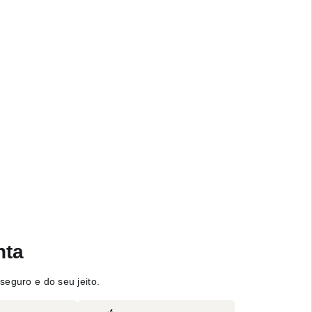
nta
seguro e do seu jeito.