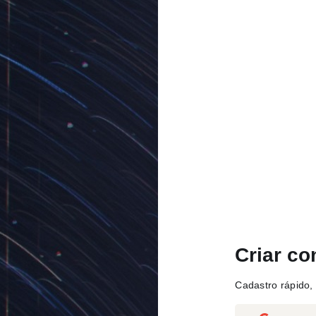
Criar co
Cadastro rápido, 