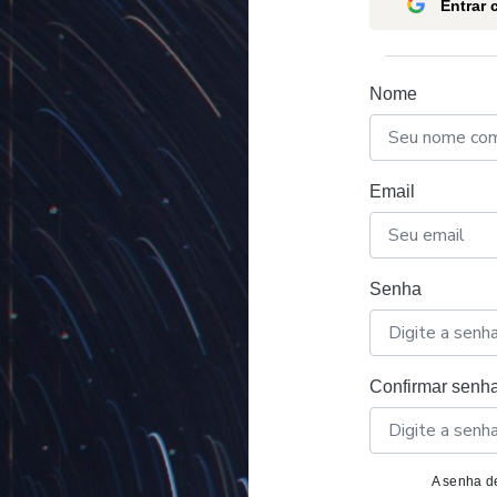
Entrar
Nome
Email
Senha
Confirmar senh
A senha de