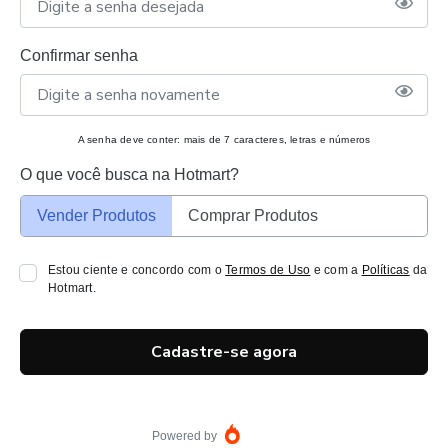
Confirmar senha
A senha deve conter: mais de 7 caracteres, letras e números
O que você busca na Hotmart?
Vender Produtos
Comprar Produtos
Estou ciente e concordo com o
Termos de Uso
e com a
Políticas
da
Hotmart.
Cadastre-se agora
Powered by