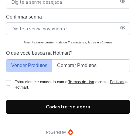
Confirmar senha
A senha deve conter: mais de 7 caracteres, letras e números
O que você busca na Hotmart?
Vender Produtos
Comprar Produtos
Estou ciente e concordo com o
Termos de Uso
e com a
Políticas
da
Hotmart.
Cadastre-se agora
Powered by