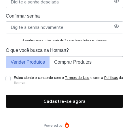
Confirmar senha
A senha deve conter: mais de 7 caracteres, letras e números
O que você busca na Hotmart?
Vender Produtos
Comprar Produtos
Estou ciente e concordo com o
Termos de Uso
e com a
Políticas
da
Hotmart.
Cadastre-se agora
Powered by