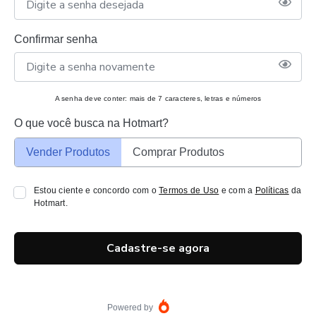
Confirmar senha
A senha deve conter: mais de 7 caracteres, letras e números
O que você busca na Hotmart?
Vender Produtos
Comprar Produtos
Estou ciente e concordo com o
Termos de Uso
e com a
Políticas
da
Hotmart.
Cadastre-se agora
Powered by