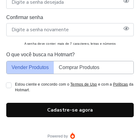
Confirmar senha
A senha deve conter: mais de 7 caracteres, letras e números
O que você busca na Hotmart?
Vender Produtos
Comprar Produtos
Estou ciente e concordo com o
Termos de Uso
e com a
Políticas
da
Hotmart.
Cadastre-se agora
Powered by