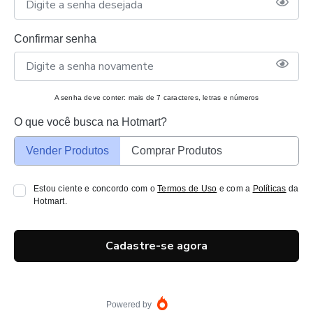
Confirmar senha
A senha deve conter: mais de 7 caracteres, letras e números
O que você busca na Hotmart?
Vender Produtos
Comprar Produtos
Estou ciente e concordo com o
Termos de Uso
e com a
Políticas
da
Hotmart.
Cadastre-se agora
Powered by