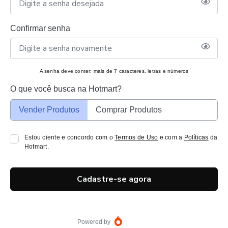
Confirmar senha
A senha deve conter: mais de 7 caracteres, letras e números
O que você busca na Hotmart?
Vender Produtos
Comprar Produtos
Estou ciente e concordo com o
Termos de Uso
e com a
Políticas
da
Hotmart.
Cadastre-se agora
Powered by