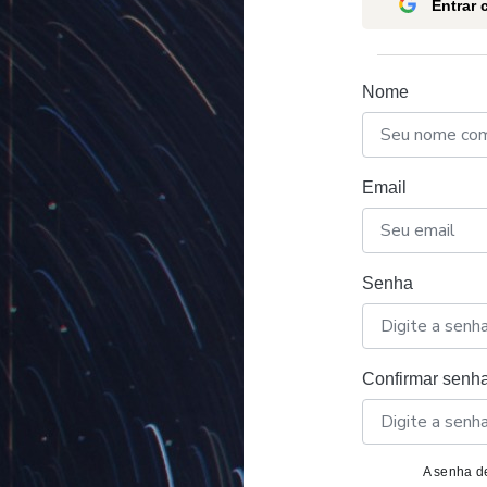
Entrar
Nome
Email
Senha
Confirmar senh
A senha de