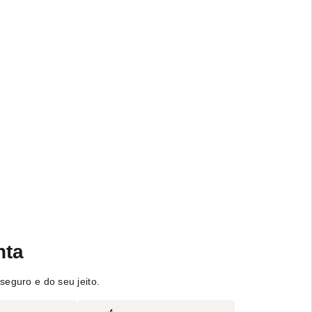
nta
seguro e do seu jeito.