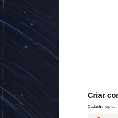
Criar co
Cadastro rápido, 