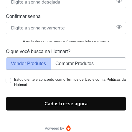
Confirmar senha
A senha deve conter: mais de 7 caracteres, letras e números
O que você busca na Hotmart?
Vender Produtos
Comprar Produtos
Estou ciente e concordo com o
Termos de Uso
e com a
Políticas
da
Hotmart.
Cadastre-se agora
Powered by