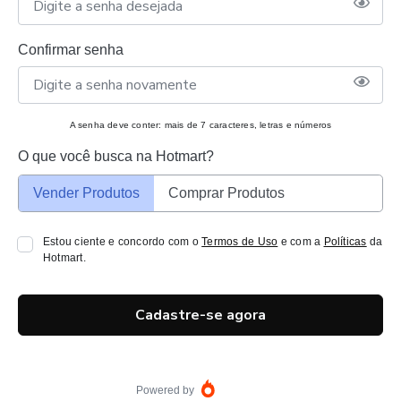
Confirmar senha
A senha deve conter: mais de 7 caracteres, letras e números
O que você busca na Hotmart?
Vender Produtos
Comprar Produtos
Estou ciente e concordo com o
Termos de Uso
e com a
Políticas
da
Hotmart.
Cadastre-se agora
Powered by