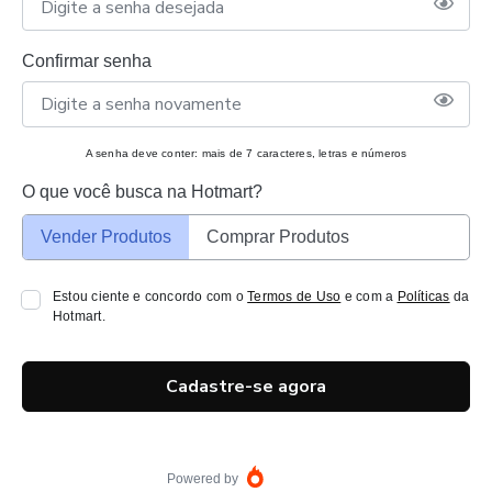
Confirmar senha
A senha deve conter: mais de 7 caracteres, letras e números
O que você busca na Hotmart?
Vender Produtos
Comprar Produtos
Estou ciente e concordo com o
Termos de Uso
e com a
Políticas
da
Hotmart.
Cadastre-se agora
Powered by