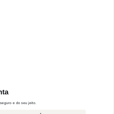
nta
seguro e do seu jeito.