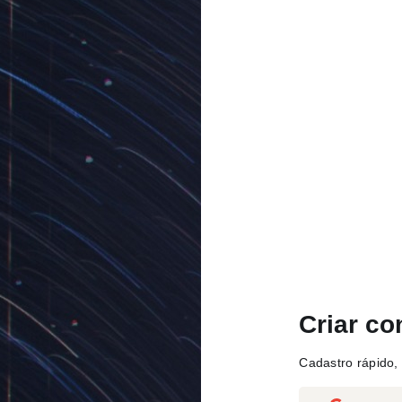
Criar co
Cadastro rápido, 