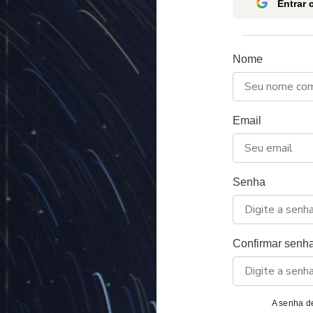
Entrar
Nome
Email
Senha
Confirmar senh
A senha de