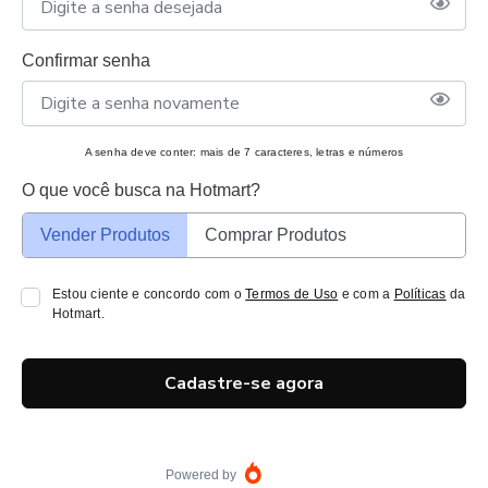
Confirmar senha
A senha deve conter: mais de 7 caracteres, letras e números
O que você busca na Hotmart?
Vender Produtos
Comprar Produtos
Estou ciente e concordo com o
Termos de Uso
e com a
Políticas
da
Hotmart.
Cadastre-se agora
Powered by