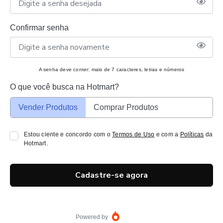
Confirmar senha
A senha deve conter: mais de 7 caracteres, letras e números
O que você busca na Hotmart?
Vender Produtos
Comprar Produtos
Estou ciente e concordo com o
Termos de Uso
e com a
Políticas
da
Hotmart.
Cadastre-se agora
Powered by