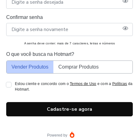
Confirmar senha
A senha deve conter: mais de 7 caracteres, letras e números
O que você busca na Hotmart?
Vender Produtos
Comprar Produtos
Estou ciente e concordo com o
Termos de Uso
e com a
Políticas
da
Hotmart.
Cadastre-se agora
Powered by