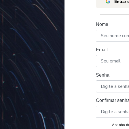
Entrar
Nome
Email
Senha
Confirmar senh
A senha de