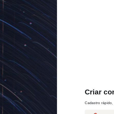
Criar co
Cadastro rápido, 