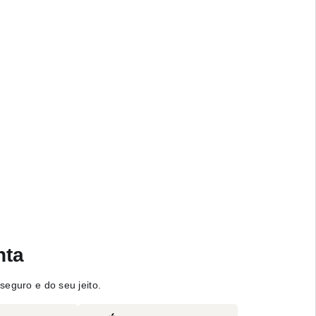
nta
seguro e do seu jeito.