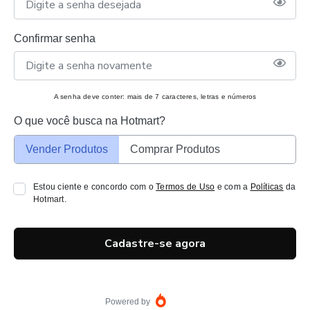
Confirmar senha
A senha deve conter: mais de 7 caracteres, letras e números
O que você busca na Hotmart?
Vender Produtos
Comprar Produtos
Estou ciente e concordo com o
Termos de Uso
e com a
Políticas
da
Hotmart.
Cadastre-se agora
Powered by