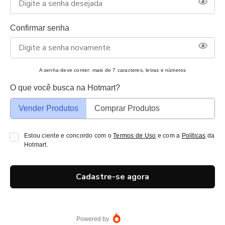
Confirmar senha
A senha deve conter: mais de 7 caracteres, letras e números
O que você busca na Hotmart?
Vender Produtos
Comprar Produtos
Estou ciente e concordo com o
Termos de Uso
e com a
Políticas
da
Hotmart.
Cadastre-se agora
Powered by