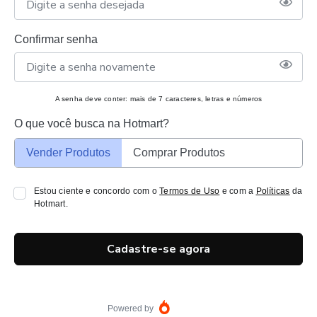
Confirmar senha
A senha deve conter: mais de 7 caracteres, letras e números
O que você busca na Hotmart?
Vender Produtos
Comprar Produtos
Estou ciente e concordo com o
Termos de Uso
e com a
Políticas
da
Hotmart.
Cadastre-se agora
Powered by