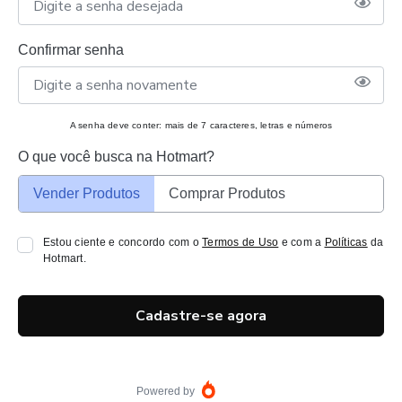
Confirmar senha
A senha deve conter: mais de 7 caracteres, letras e números
O que você busca na Hotmart?
Vender Produtos
Comprar Produtos
Estou ciente e concordo com o
Termos de Uso
e com a
Políticas
da
Hotmart.
Cadastre-se agora
Powered by