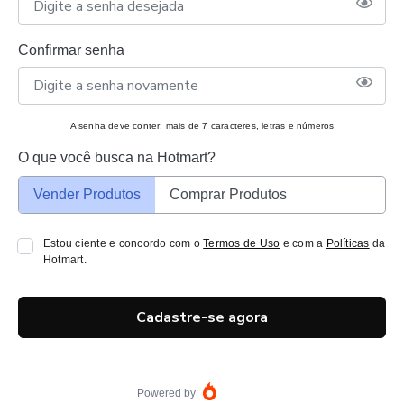
Confirmar senha
A senha deve conter: mais de 7 caracteres, letras e números
O que você busca na Hotmart?
Vender Produtos
Comprar Produtos
Estou ciente e concordo com o
Termos de Uso
e com a
Políticas
da
Hotmart.
Cadastre-se agora
Powered by