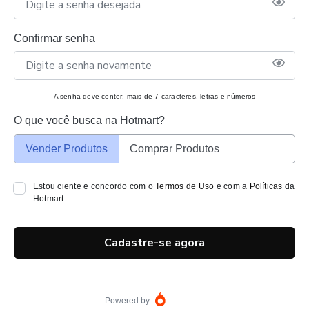
Confirmar senha
A senha deve conter: mais de 7 caracteres, letras e números
O que você busca na Hotmart?
Vender Produtos
Comprar Produtos
Estou ciente e concordo com o
Termos de Uso
e com a
Políticas
da
Hotmart.
Cadastre-se agora
Powered by