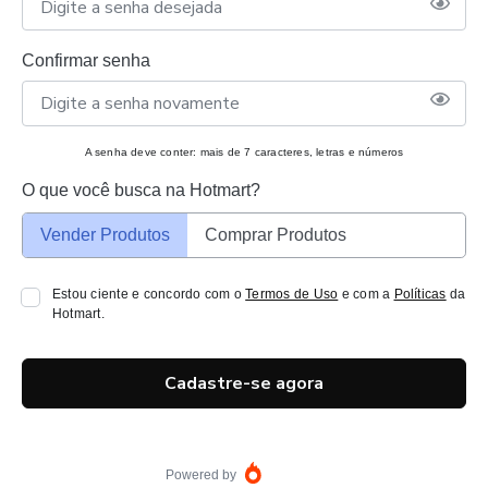
Confirmar senha
A senha deve conter: mais de 7 caracteres, letras e números
O que você busca na Hotmart?
Vender Produtos
Comprar Produtos
Estou ciente e concordo com o
Termos de Uso
e com a
Políticas
da
Hotmart.
Cadastre-se agora
Powered by