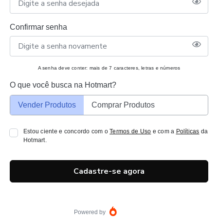
Confirmar senha
A senha deve conter: mais de 7 caracteres, letras e números
O que você busca na Hotmart?
Vender Produtos
Comprar Produtos
Estou ciente e concordo com o
Termos de Uso
e com a
Políticas
da
Hotmart.
Cadastre-se agora
Powered by