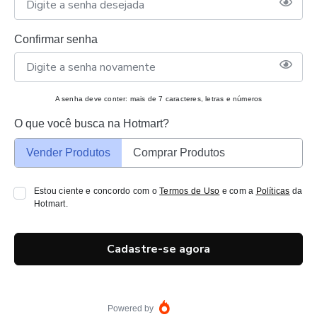
Confirmar senha
A senha deve conter: mais de 7 caracteres, letras e números
O que você busca na Hotmart?
Vender Produtos
Comprar Produtos
Estou ciente e concordo com o
Termos de Uso
e com a
Políticas
da
Hotmart.
Cadastre-se agora
Powered by