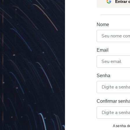
Entrar
Nome
Email
Senha
Confirmar senh
A senha de