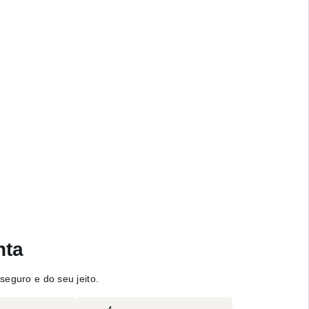
nta
seguro e do seu jeito.