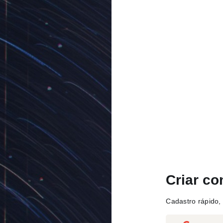
Criar co
Cadastro rápido, 