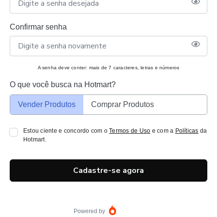
Confirmar senha
A senha deve conter: mais de 7 caracteres, letras e números
O que você busca na Hotmart?
Vender Produtos
Comprar Produtos
Estou ciente e concordo com o
Termos de Uso
e com a
Políticas
da
Hotmart.
Cadastre-se agora
Powered by