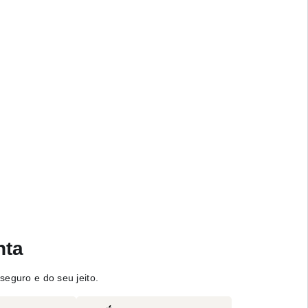
nta
seguro e do seu jeito.