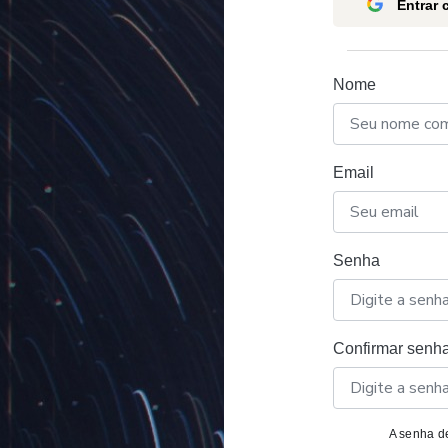
Entrar
Nome
Email
Senha
Confirmar senh
A senha de