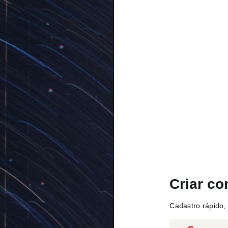
Criar co
Cadastro rápido, 