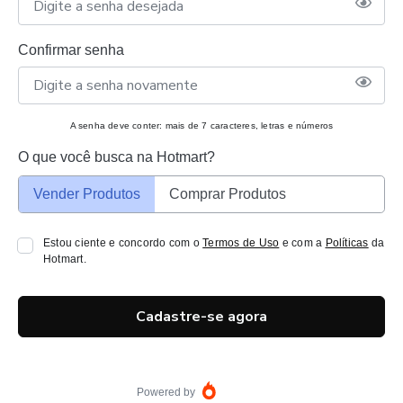
Confirmar senha
A senha deve conter: mais de 7 caracteres, letras e números
O que você busca na Hotmart?
Vender Produtos
Comprar Produtos
Estou ciente e concordo com o
Termos de Uso
e com a
Políticas
da
Hotmart.
Cadastre-se agora
Powered by