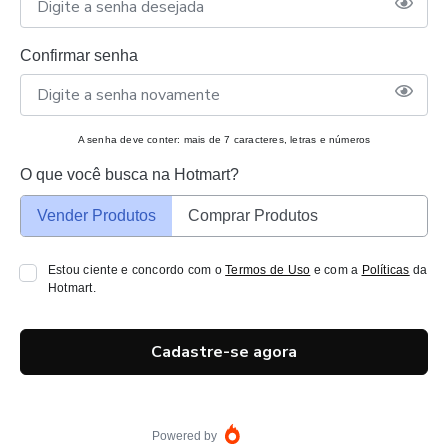
Confirmar senha
A senha deve conter: mais de 7 caracteres, letras e números
O que você busca na Hotmart?
Vender Produtos
Comprar Produtos
Estou ciente e concordo com o
Termos de Uso
e com a
Políticas
da
Hotmart.
Cadastre-se agora
Powered by