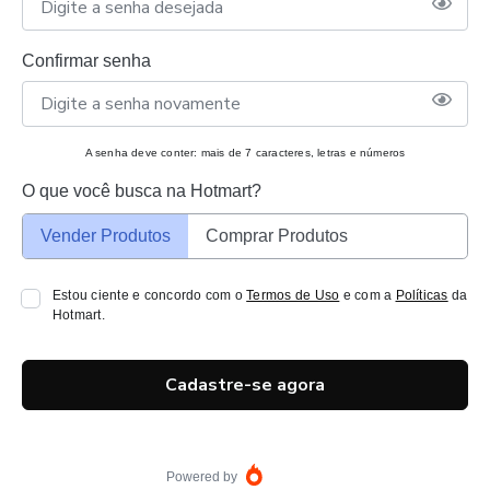
Confirmar senha
A senha deve conter: mais de 7 caracteres, letras e números
O que você busca na Hotmart?
Vender Produtos
Comprar Produtos
Estou ciente e concordo com o
Termos de Uso
e com a
Políticas
da
Hotmart.
Cadastre-se agora
Powered by