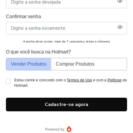
Confirmar senha
A senha deve conter: mais de 7 caracteres, letras e números
O que você busca na Hotmart?
Vender Produtos
Comprar Produtos
Estou ciente e concordo com o
Termos de Uso
e com a
Políticas
da
Hotmart.
Cadastre-se agora
Powered by